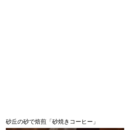
砂丘の砂で焙煎「砂焼きコーヒー」