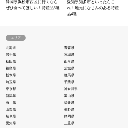
静岡県浜松市西区に行くなら
愛知県知多市といったらこ
ぜひ食べてほしい！特産品3選
れ！地元になじみのある特産
品4選
エリア
北海道
青森県
岩手県
宮城県
秋田県
山形県
福島県
茨城県
栃木県
群馬県
埼玉県
千葉県
東京都
神奈川県
新潟県
富山県
石川県
福井県
山梨県
長野県
岐阜県
静岡県
愛知県
三重県