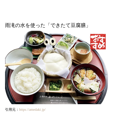
雨滝の水を使った「できたて豆腐膳」
引用元：
https://amedaki.jp/