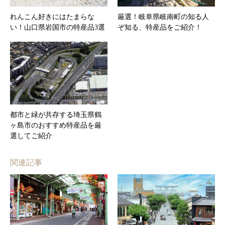
れんこん好きにはたまらな
厳選！岐阜県岐南町の知る人
い！山口県岩国市の特産品3選
ぞ知る、特産品をご紹介！
都市と緑が共存する埼玉県鶴
ヶ島市のおすすめ特産品を厳
選してご紹介
関連記事