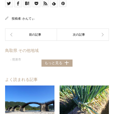
投稿者:
かんてぃ
鳥取県 その他地域
境港市
もっと見る
よく読まれる記事