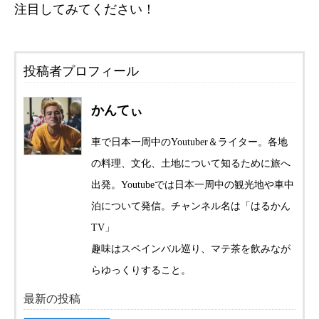
注目してみてください！
投稿者プロフィール
かんてぃ
車で日本一周中のYoutuber＆ライター。各地
の料理、文化、土地について知るために旅へ
出発。Youtubeでは日本一周中の観光地や車中
泊について発信。チャンネル名は「はるかん
TV」
趣味はスペインバル巡り、マテ茶を飲みなが
らゆっくりすること。
最新の投稿