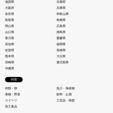
滋賀県
京都府
大阪府
兵庫県
奈良県
和歌山県
鳥取県
島根県
岡山県
広島県
山口県
徳島県
香川県
愛媛県
高知県
福岡県
佐賀県
長崎県
熊本県
大分県
宮崎県
鹿児島県
沖縄県
特徴
肉類・卵
魚介・海産物
果物・野菜
飲料・お酒
スイーツ
工芸品・雑貨
加工食品