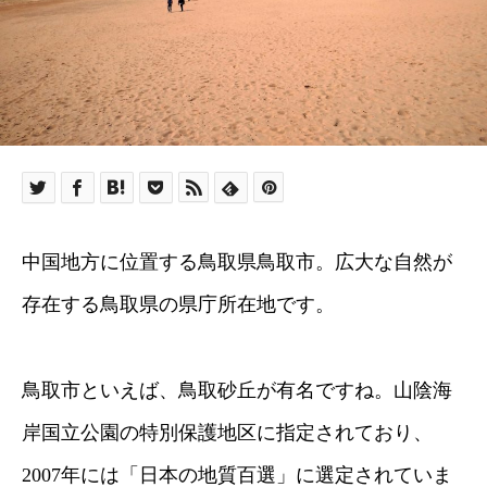
中国地方に位置する鳥取県鳥取市。広大な自然が
存在する鳥取県の県庁所在地です。
鳥取市といえば、鳥取砂丘が有名ですね。山陰海
岸国立公園の特別保護地区に指定されており、
2007年には「日本の地質百選」に選定されていま