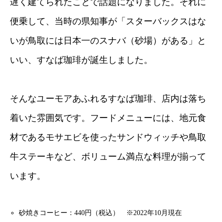
遅く建てられたことで話題になりました。それに
便乗して、当時の県知事が「スターバックスはな
いが鳥取には日本一のスナバ（砂場）がある」と
いい、すなば珈琲が誕生しました。
そんなユーモアあふれるすなば珈琲、店内は落ち
着いた雰囲気です。フードメニューには、地元食
材であるモサエビを使ったサンドウィッチや鳥取
牛ステーキなど、ボリューム満点な料理が揃って
います。
砂焼きコーヒー：440円（税込） ※2022年10月現在