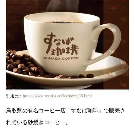
引用元：
https://www.sunaba.coffee/news/68.html
鳥取県の有名コーヒー店「すなば珈琲」で販売さ
れている砂焼きコーヒー。