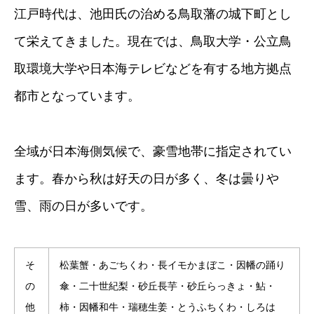
江戸時代は、池田氏の治める鳥取藩の城下町とし
て栄えてきました。現在では、鳥取大学・公立鳥
取環境大学や日本海テレビなどを有する地方拠点
都市となっています。
全域が日本海側気候で、豪雪地帯に指定されてい
ます。春から秋は好天の日が多く、冬は曇りや
雪、雨の日が多いです。
そ
松葉蟹・あごちくわ・長イモかまぼこ・因幡の踊り
の
傘・二十世紀梨・砂丘長芋・砂丘らっきょ・鮎・
他
柿・因幡和牛・瑞穂生姜・とうふちくわ・しろは