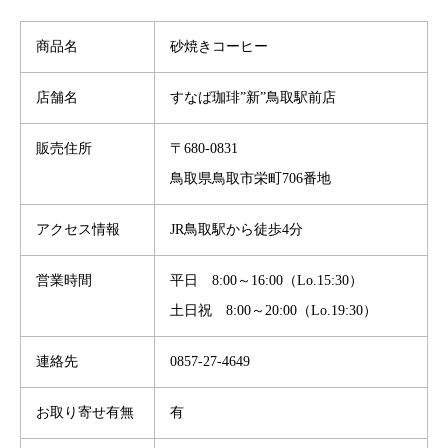
商品名
砂焼きコーヒー
店舗名
すなば珈琲”新”鳥取駅前店
販売住所
〒680-0831
鳥取県鳥取市栄町706番地
アクセス情報
JR鳥取駅から徒歩4分
営業時間
平日 8:00～16:00（Lo.15:30）
土日祝 8:00～20:00（Lo.19:30）
連絡先
0857-27-4649
お取り寄せ有無
有