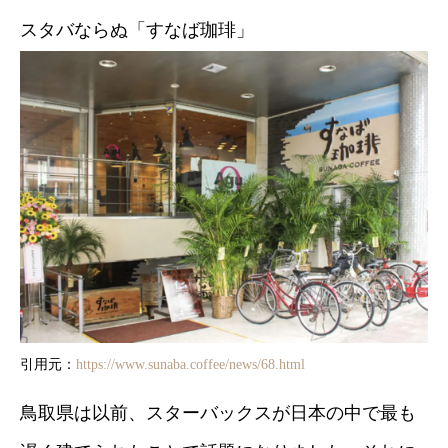
スタバならぬ「すなば珈琲」
引用元：
https://www.sunaba.coffee/news/68.html
鳥取県は以前、スターバックスが日本の中で最も