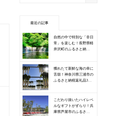
最近の記事
自然の中で特別な「非日
常」を楽しむ！長野県軽
井沢町のふるさと納…
獲れたて新鮮な海の幸に
舌鼓！神奈川県三浦市の
ふるさと納税返礼品3…
こだわり抜いたハイレベ
ルなギフトがずらり！兵
庫県芦屋市のふるさ…