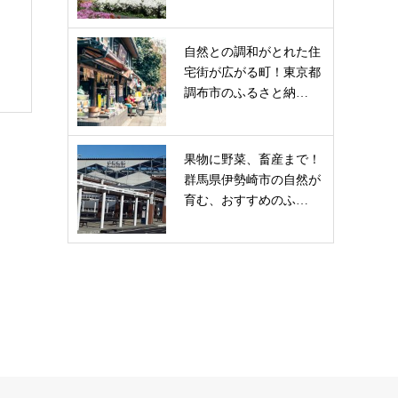
自然との調和がとれた住
宅街が広がる町！東京都
調布市のふるさと納…
果物に野菜、畜産まで！
群馬県伊勢崎市の自然が
育む、おすすめのふ…