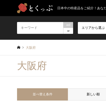
日本中の特産品をご紹介！あな
and
エリアから選ぶ
or
大阪府
大阪府
並べ替え条件
新しい順