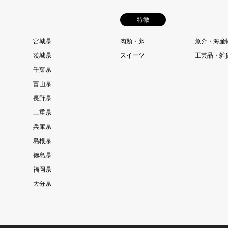
特徴
宮城県
肉類・卵
魚介・海産
茨城県
スイーツ
工芸品・雑
千葉県
富山県
長野県
三重県
兵庫県
島根県
徳島県
福岡県
大分県