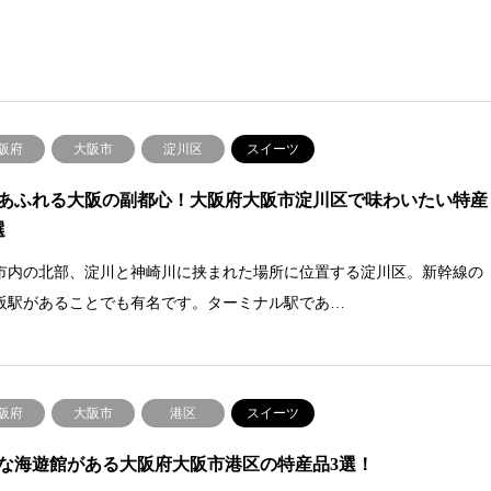
阪府
大阪市
淀川区
スイーツ
あふれる大阪の副都心！大阪府大阪市淀川区で味わいたい特産
選
市内の北部、淀川と神崎川に挟まれた場所に位置する淀川区。新幹線の
阪駅があることでも有名です。ターミナル駅であ…
阪府
大阪市
港区
スイーツ
な海遊館がある大阪府大阪市港区の特産品3選！