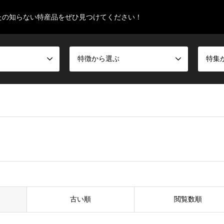
たの知らない特産品をぜひ見つけてください！
特徴から選ぶ
特集
古い順
閲覧数順