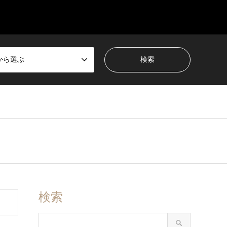
から選ぶ
検索