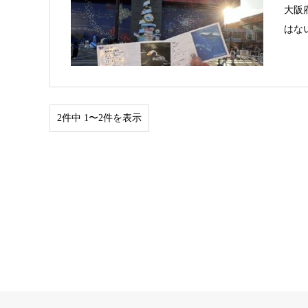
大阪
はな
2件中 1〜2件を表示