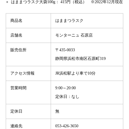
はままつラスク大袋100g： 415円（税込） ※2022年12月現在
商品名
はままつラスク
店舗名
モンターニュ 石原店
販売住所
〒435-0033
静岡県浜松市南区石原町319
アクセス情報
JR浜松駅より車で10分
営業時間
9:00～20:00
定休日：なし
定休日
無
連絡先
053-426-3650