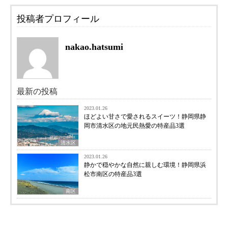
投稿者プロフィール
nakao.hatsumi
最新の投稿
2023.01.26
ほどよい甘さで愛されるスイーツ！静岡県静
岡市清水区の地元民熱愛の特産品3選
清水区
2023.01.26
静かで穏やかな自然に親しむ環境！静岡県浜
松市南区の特産品3選
南区