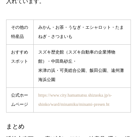
入れています。
その他の
みかん・お茶・うなぎ・エシャロット・たま
特産品
ねぎ・さつまいも
おすすめ
スズキ歴史館（スズキ自動車の企業博物
スポット
館）・中田島砂丘・
米津の浜・可美総合公園、飯田公園、遠州灘
海浜公園
公式ホー
https://www.city.hamamatsu.shizuoka.jp/s-
ムページ
shinko/ward/minamiku/minami-presen.ht
まとめ