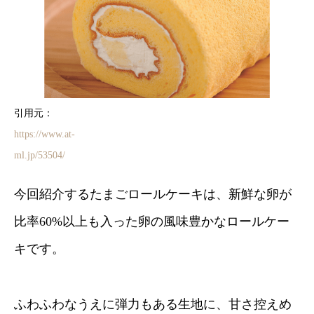
引用元：
https://www.at-
ml.jp/53504/
今回紹介するたまごロールケーキは、新鮮な卵が
比率60%以上も入った卵の風味豊かなロールケー
キです。
ふわふわなうえに弾力もある生地に、甘さ控えめ