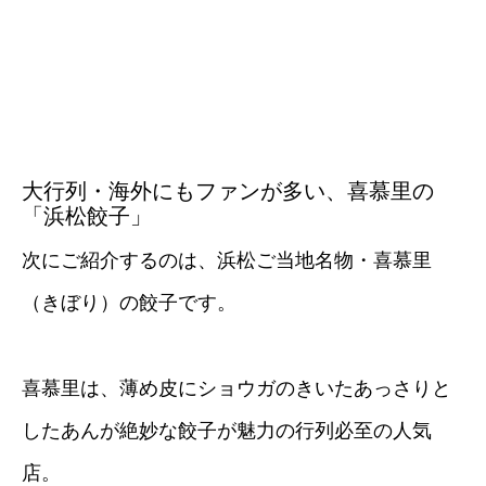
大行列・海外にもファンが多い、喜慕里の
「浜松餃子」
次にご紹介するのは、浜松ご当地名物・喜慕里
（きぼり）の餃子です。
喜慕里は、薄め皮にショウガのきいたあっさりと
したあんが絶妙な餃子が魅力の行列必至の人気
店。