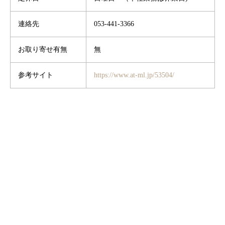
連絡先
053-441-3366
お取り寄せ有無
無
参考サイト
https://www.at-ml.jp/53504/