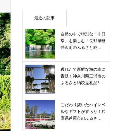
最近の記事
自然の中で特別な「非日
常」を楽しむ！長野県軽
井沢町のふるさと納…
獲れたて新鮮な海の幸に
舌鼓！神奈川県三浦市の
ふるさと納税返礼品3…
こだわり抜いたハイレベ
ルなギフトがずらり！兵
庫県芦屋市のふるさ…