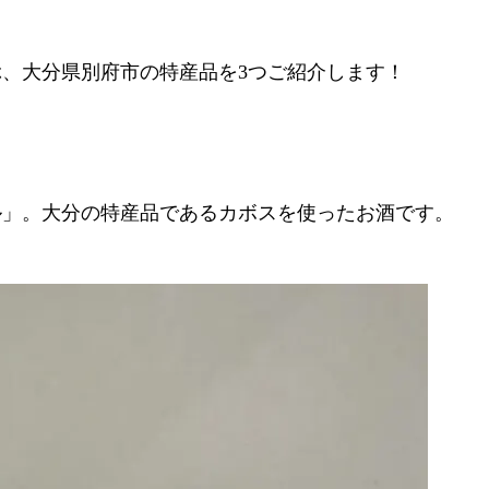
、大分県別府市の特産品を3つご紹介します！
ル」。大分の特産品であるカボスを使ったお酒です。