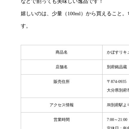
などで割っても美味しい逸品です！
嬉しいのは、少量（100ml）から買えるこ
す。
商品名
かぼすリキ
店舗名
別府銘品蔵
販売住所
〒874-0935
大分県別府市駅前
アクセス情報
JR別府駅よ
営業時間
7:00～21:00
定休日：年