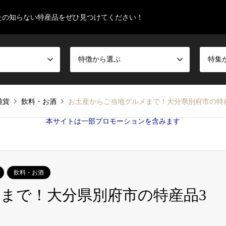
たの知らない特産品をぜひ見つけてください！
特徴から選ぶ
特集
雑貨
飲料・お酒
お土産からご当地グルメまで！大分県別府市の特
本サイトは一部プロモーションを含みます
飲料・お酒
まで！大分県別府市の特産品3