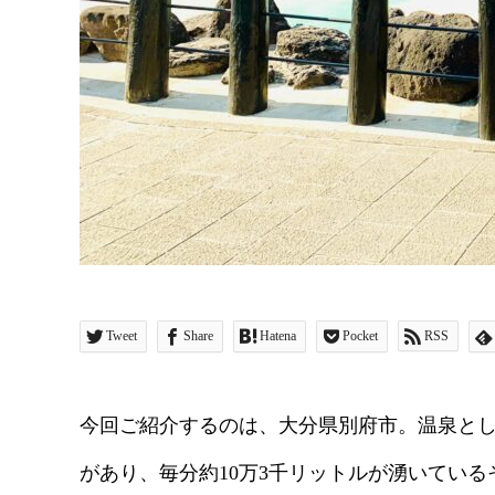
Tweet
Share
Hatena
Pocket
RSS
今回ご紹介するのは、大分県別府市。温泉とし
があり、毎分約10万3千リットルが湧いてい