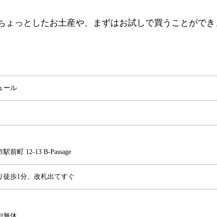
と。ちょっとしたお土産や、まずはお試しで買うことができ
ュール
町 12-13 B-Passage
り徒歩1分、改札出てすぐ
中無休