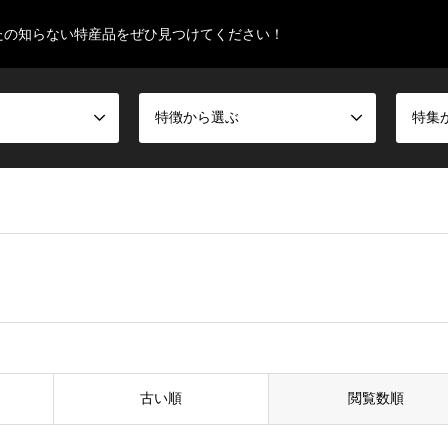
たの知らない特産品をぜひ見つけてください！
特徴から選ぶ
特集
古い順
閲覧数順