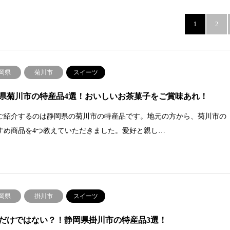
1
2
岡県
菊川市
スイーツ
県菊川市の特産品4選！おいしいお茶菓子をご賞味あれ！
ご紹介するのは静岡県の菊川市の特産品です。地元の方から、菊川市の
すめ商品を4つ教えていただきました。愛好と親し…
岡県
掛川市
スイーツ
だけではない？！静岡県掛川市の特産品3選！