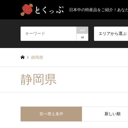
日本中の特産品をご紹介！あな
and
エリアから選ぶ
or
静岡県
静岡県
並べ替え条件
新しい順