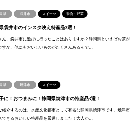
岡県
袋井市
スイーツ
果物・野菜
県袋井市のインスタ映え特産品3選！
さん、袋井市に遊びに行ったことはありますか？静岡県といえばお茶が
ですが、他にもおいしいものがたくさんあるんで…
岡県
焼津市
スイーツ
子に！おつまみに！静岡県焼津市の特産品3選！
ご紹介するのは、水産文化都市として有名な静岡県焼津市です。焼津市
入できるおいしい特産品を厳選しました！大人か…