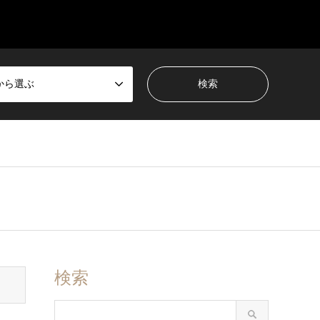
から選ぶ
検索