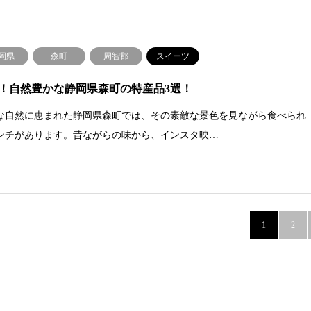
岡県
森町
周智郡
スイーツ
！自然豊かな静岡県森町の特産品3選！
な自然に恵まれた静岡県森町では、その素敵な景色を見ながら食べられ
ンチがあります。昔ながらの味から、インスタ映…
1
2