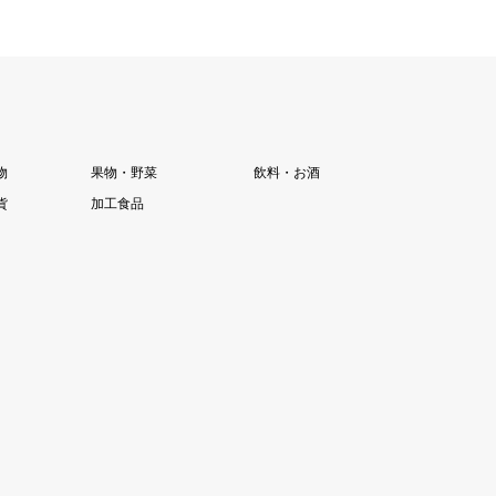
物
果物・野菜
飲料・お酒
貨
加工食品