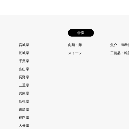
特徴
宮城県
肉類・卵
魚介・海産
茨城県
スイーツ
工芸品・雑
千葉県
富山県
長野県
三重県
兵庫県
島根県
徳島県
福岡県
大分県