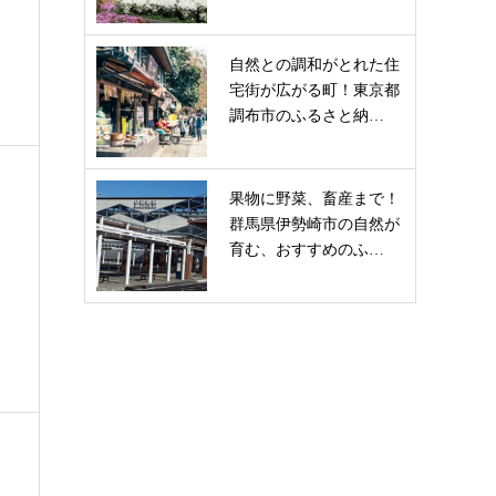
自然との調和がとれた住
宅街が広がる町！東京都
調布市のふるさと納…
果物に野菜、畜産まで！
群馬県伊勢崎市の自然が
育む、おすすめのふ…