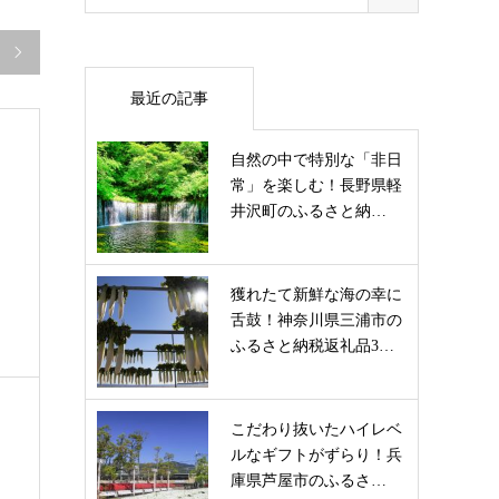

最近の記事
自然の中で特別な「非日
常」を楽しむ！長野県軽
井沢町のふるさと納…
獲れたて新鮮な海の幸に
舌鼓！神奈川県三浦市の
ふるさと納税返礼品3…
こだわり抜いたハイレベ
ルなギフトがずらり！兵
庫県芦屋市のふるさ…