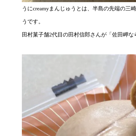
うにcreamyまんじゅうとは、半島の先端の
うです。
田村菓子舗2代目の田村信郎さんが「佐田岬な