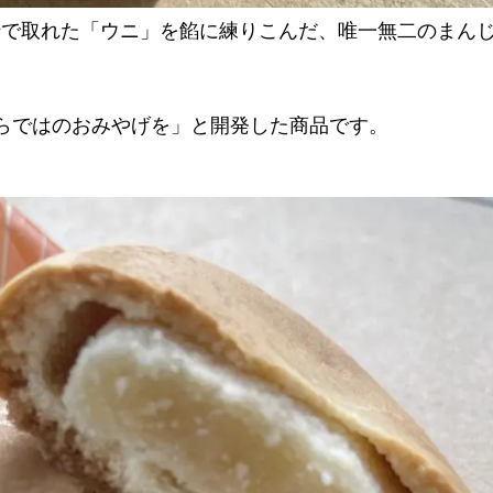
三崎で取れた「ウニ」を餡に練りこんだ、唯一無二のまん
らではのおみやげを」と開発した商品です。