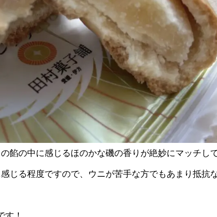
さの餡の中に感じるほのかな磯の香りが絶妙にマッチし
に感じる程度ですので、ウニが苦手な方でもあまり抵抗
です！