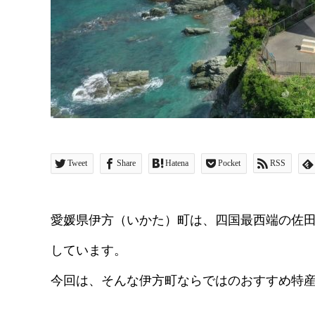
Tweet
Share
Hatena
Pocket
RSS
愛媛県伊方（いかた）町は、四国最西端の佐
しています。
今回は、そんな伊方町ならではのおすすめ特産