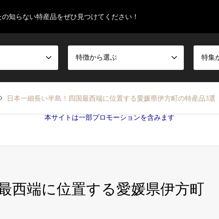
たの知らない特産品をぜひ見つけてください！
特徴から選ぶ
特集
日本一細長い半島！四国最西端に位置する愛媛県伊方町の特産品3選
本サイトは一部プロモーションを含みます
最西端に位置する愛媛県伊方町