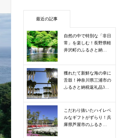
最近の記事
自然の中で特別な「非日
常」を楽しむ！長野県軽
井沢町のふるさと納…
獲れたて新鮮な海の幸に
舌鼓！神奈川県三浦市の
ふるさと納税返礼品3…
こだわり抜いたハイレベ
ルなギフトがずらり！兵
庫県芦屋市のふるさ…