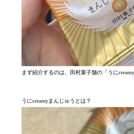
まず紹介するのは、田村菓子舗の「うにcream
うにcreamyまんじゅうとは？