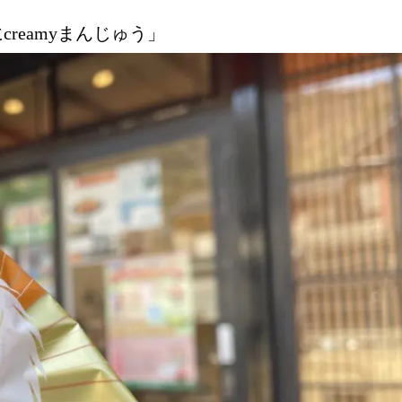
reamyまんじゅう」