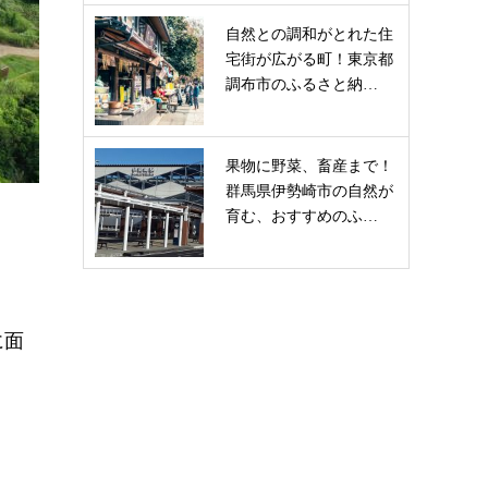
自然との調和がとれた住
宅街が広がる町！東京都
調布市のふるさと納…
果物に野菜、畜産まで！
群馬県伊勢崎市の自然が
育む、おすすめのふ…
に面