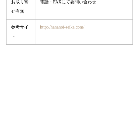
お取り寄
電話・FAXにて要問い合わせ
せ有無
参考サイ
http://hananoi-seika.com/
ト