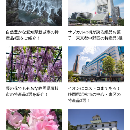
自然豊かな愛知県新城市の特
サブカルの街が誇る絶品お菓
産品4選をご紹介！
子！東京都中野区の特産品3選
藤の花でも有名な静岡県藤枝
イオンにコストコまである！
市の特産品3選を紹介！
静岡県浜松市の中心・東区の
特産品3選！