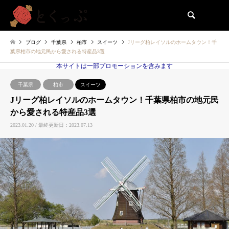
検索
ブログ
千葉県
柏市
スイーツ
Jリーグ柏レイソルのホームタウン！千
葉県柏市の地元民から愛される特産品3選
本サイトは一部プロモーションを含みます
千葉県
柏市
スイーツ
Jリーグ柏レイソルのホームタウン！千葉県柏市の地元民
から愛される特産品3選
2023.01.20 / 最終更新日：2023.07.13