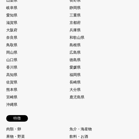
山梨県
長野県
岐阜県
静岡県
愛知県
三重県
滋賀県
京都府
大阪府
兵庫県
奈良県
和歌山県
鳥取県
島根県
岡山県
広島県
山口県
徳島県
香川県
愛媛県
高知県
福岡県
佐賀県
長崎県
熊本県
大分県
宮崎県
鹿児島県
沖縄県
特徴
肉類・卵
魚介・海産物
果物・野菜
飲料・お酒