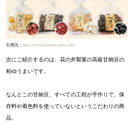
引用元：
http://www.hananoi-seika.com/
次にご紹介するのは、花の井製菓の高級甘納豆の
柏ゆうまいです。
なんとこの甘納豆、すべての工程が手作りで、保
存料や着色料を使っていないというこだわりの商
品。