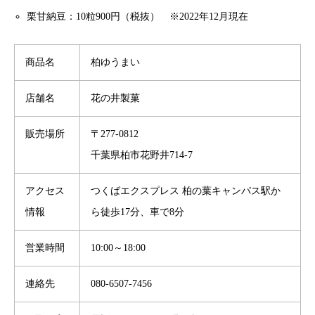
栗甘納豆：10粒900円（税抜） ※2022年12月現在
商品名
柏ゆうまい
店舗名
花の井製菓
販売場所
〒277-0812
千葉県柏市花野井714-7
アクセス
つくばエクスプレス 柏の葉キャンパス駅か
情報
ら徒歩17分、車で8分
営業時間
10:00～18:00
連絡先
080-6507-7456