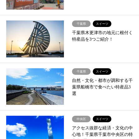
千葉県
スイーツ
千葉県木更津市の地元に根付く
特産品を3つご紹介！
千葉県
スイーツ
自然・文化・都市が調和する千
葉県船橋市で食べたい特産品3
選
中央区
スイーツ
アクセス抜群な経済・文化の中
心地！千葉県千葉市中央区の特