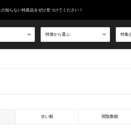
たの知らない特産品をぜひ見つけてください！
特徴から選ぶ
特集
古い順
閲覧数順