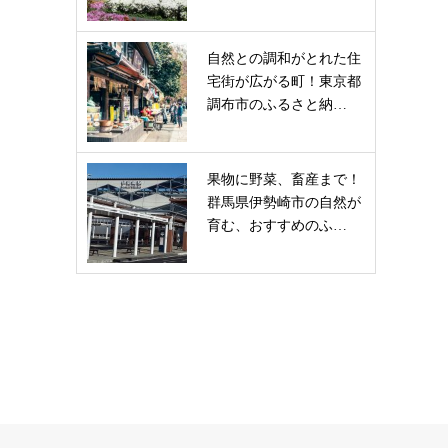
自然との調和がとれた住
宅街が広がる町！東京都
調布市のふるさと納…
果物に野菜、畜産まで！
群馬県伊勢崎市の自然が
育む、おすすめのふ…