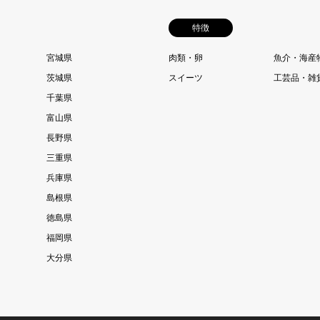
特徴
宮城県
肉類・卵
魚介・海産
茨城県
スイーツ
工芸品・雑
千葉県
富山県
長野県
三重県
兵庫県
島根県
徳島県
福岡県
大分県