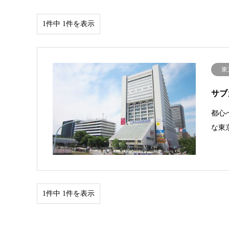
1件中 1件を表示
東
サブ
都心
な東
1件中 1件を表示