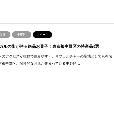
京都
中野区
スイーツ
カルの街が誇る絶品お菓子！東京都中野区の特産品3選
へのアクセスが抜群で住みやすく、サブカルチャーの聖地としても有名
京都中野区。個性的なお店が集まっている中野区…