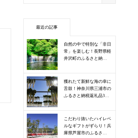
最近の記事
自然の中で特別な「非日
常」を楽しむ！長野県軽
井沢町のふるさと納…
獲れたて新鮮な海の幸に
舌鼓！神奈川県三浦市の
ふるさと納税返礼品3…
こだわり抜いたハイレベ
ルなギフトがずらり！兵
庫県芦屋市のふるさ…