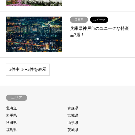
兵庫県
スイーツ
兵庫県神戸市のユニークな特産
品3選！
2件中 1〜2件を表示
エリア
北海道
青森県
岩手県
宮城県
秋田県
山形県
福島県
茨城県