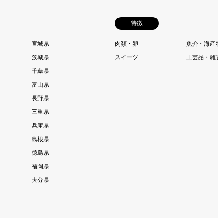
特徴
宮城県
肉類・卵
魚介・海産
茨城県
スイーツ
工芸品・雑
千葉県
富山県
長野県
三重県
兵庫県
島根県
徳島県
福岡県
大分県