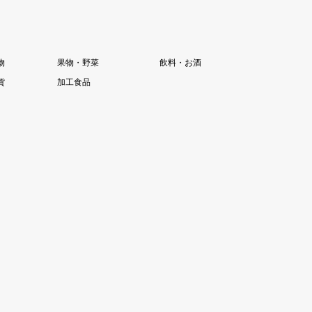
物
果物・野菜
飲料・お酒
貨
加工食品