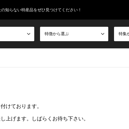
たの知らない特産品をぜひ見つけてください！
特徴から選ぶ
特集
け付けております。
差し上げます。しばらくお待ち下さい。