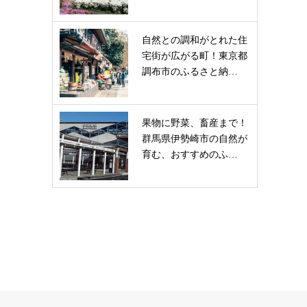
自然との調和がとれた住
宅街が広がる町！東京都
調布市のふるさと納…
果物に野菜、畜産まで！
群馬県伊勢崎市の自然が
育む、おすすめのふ…