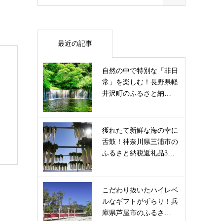
最近の記事
自然の中で特別な「非日
常」を楽しむ！長野県軽
井沢町のふるさと納…
獲れたて新鮮な海の幸に
舌鼓！神奈川県三浦市の
ふるさと納税返礼品3…
こだわり抜いたハイレベ
ルなギフトがずらり！兵
庫県芦屋市のふるさ…