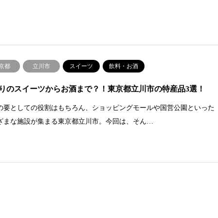
京都
立川市
スイーツ
飲料・お酒
りのスイーツからお酒まで？！東京都立川市の特産品3選！
の要としての役割はもちろん、ショッピングモールや国営公園といった
ざまな施設が集まる東京都立川市。今回は、そん…