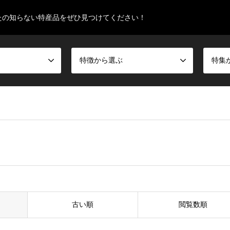
たの知らない特産品をぜひ見つけてください！
特徴から選ぶ
特集
古い順
閲覧数順