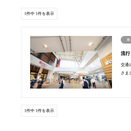
1件中 1件を表示
東
流行
交通
さま
1件中 1件を表示