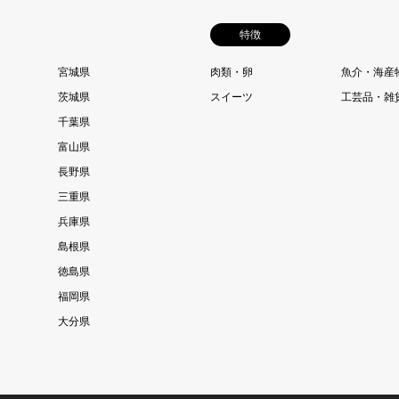
特徴
宮城県
肉類・卵
魚介・海産
茨城県
スイーツ
工芸品・雑
千葉県
富山県
長野県
三重県
兵庫県
島根県
徳島県
福岡県
大分県