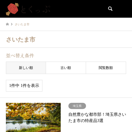
検索
さいたま市
さいたま市
並べ替え条件
新しい順
古い順
閲覧数順
1件中 1件を表示
埼玉県
自然豊かな都市部！埼玉県さい
たま市の特産品3選