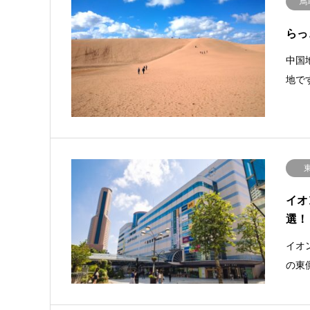
鳥
らっ
中国
地で
イオ
選！
イオ
の東