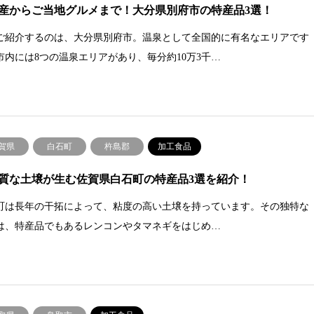
産からご当地グルメまで！大分県別府市の特産品3選！
ご紹介するのは、大分県別府市。温泉として全国的に有名なエリアです
市内には8つの温泉エリアがあり、毎分約10万3千…
賀県
白石町
杵島郡
加工食品
質な土壌が生む佐賀県白石町の特産品3選を紹介！
町は長年の干拓によって、粘度の高い土壌を持っています。その独特な
は、特産品でもあるレンコンやタマネギをはじめ…