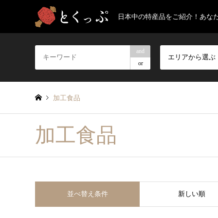
日本中の特産品をご紹介！あな
and
エリアから選ぶ
or
加工食品
加工食品
並べ替え条件
新しい順