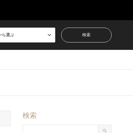
から選ぶ
検索