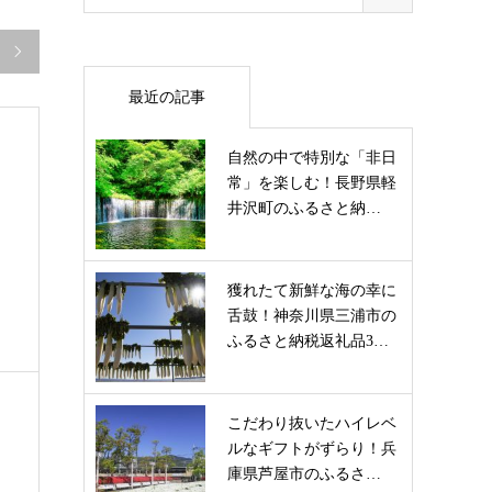

最近の記事
自然の中で特別な「非日
常」を楽しむ！長野県軽
井沢町のふるさと納…
獲れたて新鮮な海の幸に
舌鼓！神奈川県三浦市の
ふるさと納税返礼品3…
こだわり抜いたハイレベ
ルなギフトがずらり！兵
庫県芦屋市のふるさ…