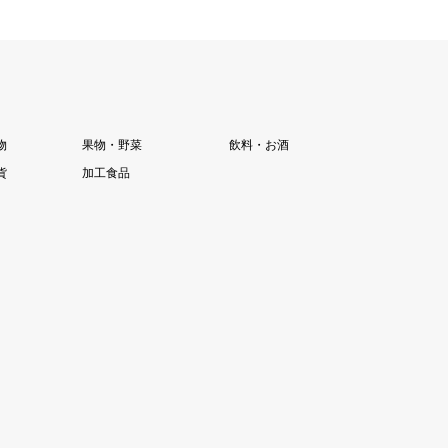
物
果物・野菜
飲料・お酒
貨
加工食品