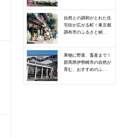
と
自然との調和がとれた住
宅街が広がる町！東京都
調布市のふるさと納…
果物に野菜、畜産まで！
群馬県伊勢崎市の自然が
育む、おすすめのふ…