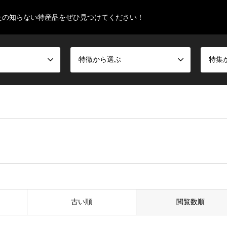
たの知らない特産品をぜひ見つけてください！
特徴から選ぶ
特集
古い順
閲覧数順