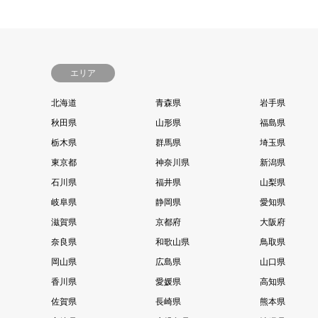
エリア
北海道
青森県
岩手県
秋田県
山形県
福島県
栃木県
群馬県
埼玉県
東京都
神奈川県
新潟県
石川県
福井県
山梨県
岐阜県
静岡県
愛知県
滋賀県
京都府
大阪府
奈良県
和歌山県
鳥取県
岡山県
広島県
山口県
香川県
愛媛県
高知県
佐賀県
長崎県
熊本県